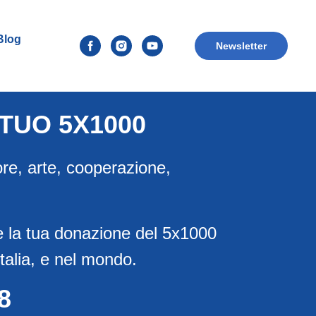
 Blog
Newsletter
TUO 5X1000
more, arte, cooperazione,
e la tua donazione del 5x1000
talia, e nel mondo.
8