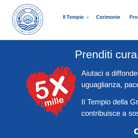
Il Tempio
Cerimonie
Pro
Prenditi cur
Aiutaci a diffonde
uguaglianza, pace
Il Tempio della G
contribuisce a so