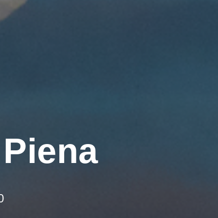
 Piena
0