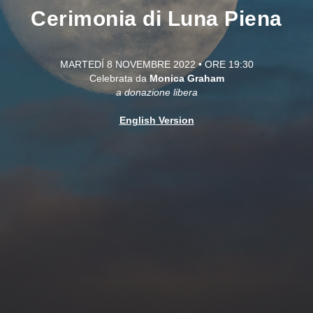
Cerimonia di Luna Piena
MARTEDÍ 8 NOVEMBRE 2022 • ORE 19:30
Celebrata da
Monica Graham
a donazione libera
English Version