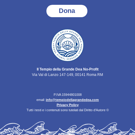
Dona
Il Tempio della Grande Dea No-Profit
Via Val di Lanzo 147-149, 00141 Roma RM
P.IVA 15944801008
email:
info@tempiodellagrandedea.com
Privacy Policy
Tutti i testi e i contenuti sono tutelati dal Diritto d'Autore ©