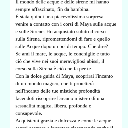
Il mondo delle acque e delle sirene mi hanno
sempre affascinato, fin da bambina.
È stata quindi una piacevolissima sorpresa
venire a contatto con i corsi di Maya sulle acque
e sulle Sirene. Ho acquistato subito il corso
sulla Sirena, ripromettendomi di fare e quello
sulle Acque dopo un po' di tempo. Che dire?
Se ami il mare, le acque, le conchiglie e tutto
ciò che vive nei suoi meravigliosi abissi, il
corso sulla Sirena è ciò che fa per te...
Con la dolce guida di Maya, scoprirai l'incanto
di un mondo magico, che ti proietterà
nell'incanto delle tue mistiche profondità
facendoti riscoprire l'arcano mistero di una
sessualità magica, libera, profonda e
consapevole.
Acquisterai grazia e dolcezza e come le acque
saprai scorrere e incantare riscoprendo anche il