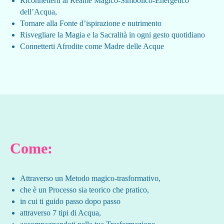
Riconnetterti al Reame Magico-Simbolico-Energetico
dell’Acqua,
Tornare alla Fonte d’ispirazione e nutrimento
Risvegliare la Magia e la Sacralità in ogni gesto quotidiano
Connetterti Afrodite come Madre delle Acque
Come:
Attraverso un Metodo magico-trasformativo,
che è un Processo sia teorico che pratico,
in cui ti guido passo dopo passo
attraverso 7 tipi di Acqua,