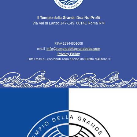
Il Tempio della Grande Dea No-Profit
Via Val di Lanzo 147-149, 00141 Roma RM
P.IVA 15944801008
email:
info@tempiodellagrandedea.com
Privacy Policy
Tutti i testi e i contenuti sono tutelati dal Diritto d'Autore ©