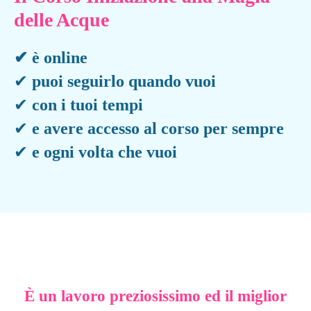
delle Acque
✔︎ è online
✔︎
puoi seguirlo quando vuoi
✔︎
con i tuoi tempi
✔︎
e avere accesso al corso per sempre
✔︎
e ogni volta che vuoi
È un lavoro preziosissimo ed il miglior