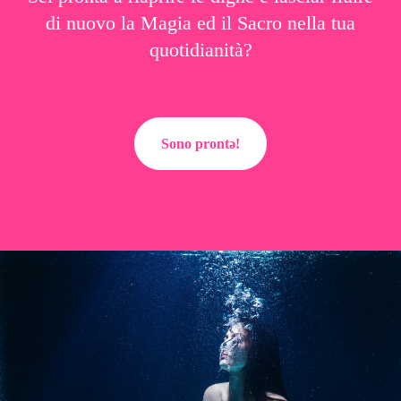
di nuovo la Magia ed il Sacro nella tua
quotidianità?
Sono prontǝ!