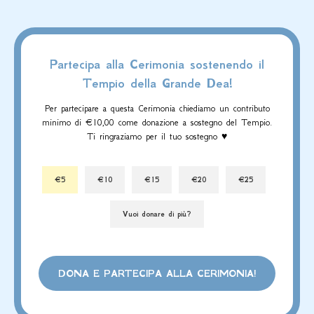
Partecipa alla Cerimonia sostenendo il
Tempio della Grande Dea!
Per partecipare a questa Cerimonia chiediamo un contributo
minimo di €10,00 come donazione a sostegno del Tempio.
Ti ringraziamo per il tuo sostegno ♥️
€5
€10
€15
€20
€25
Vuoi donare di più?
DONA E PARTECIPA ALLA CERIMONIA!