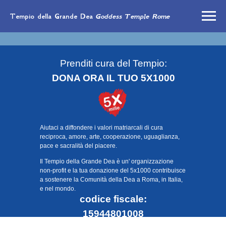
Tempio della Grande Dea
Goddess Temple Rome
Prenditi cura del Tempio:
DONA ORA IL TUO 5X1000
Aiutaci a diffondere i valori matriarcali di cura
reciproca, amore, arte, cooperazione, uguaglianza,
pace e sacralità del piacere.
Il Tempio della Grande Dea è un' organizzazione
non-profit e la tua donazione del 5x1000 contribuisce
a sostenere la Comunità della Dea a Roma, in Italia,
e nel mondo.
codice fiscale:
15944801008