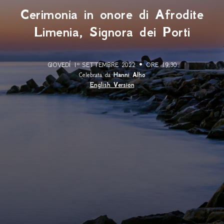
Cerimonia in onore di Afrodite
Limenia, Signora dei Porti
GIOVEDÍ 1º SETTEMBRE 2022 • ORE 19:30
Celebrata da
Hanni Alho
English Version