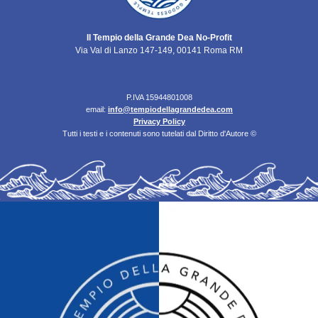
Il Tempio della Grande Dea No-Profit
Via Val di Lanzo 147-149, 00141 Roma RM
P.IVA 15944801008
email:
info@tempiodellagrandedea.com
Privacy Policy
Tutti i testi e i contenuti sono tutelati dal Diritto d'Autore ©