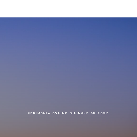
CERIMONIA ONLINE BILINGUE SU ZOOM